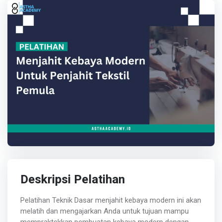
Deskripsi Pelatihan
Pelatihan Teknik Dasar menjahit kebaya modern ini akan
melatih dan mengajarkan Anda untuk tujuan mampu
mempraktekkan pembuatan kebaya modern dengan