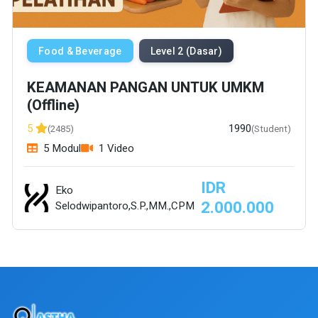
Food & Beverage
Level 2 (Dasar)
KEAMANAN PANGAN UNTUK UMKM
(Offline)
1990
5
(2485)
(Student)
5 Modul
1 Video
IDR
Eko
2.000.000
Selodwipantoro,S.P.,MM.,CPM