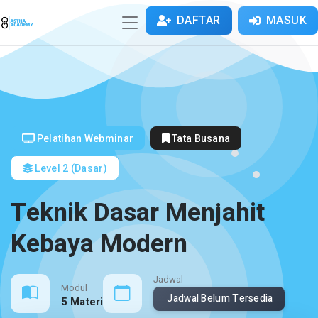
DAFTAR
MASUK
Pelatihan Webminar
Tata Busana
Level 2 (Dasar)
Teknik Dasar Menjahit
Kebaya Modern
Jadwal
Modul
Jadwal Belum Tersedia
5 Materi