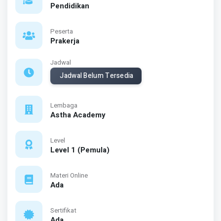
Pendidikan
Peserta
Prakerja
Jadwal
Jadwal Belum Tersedia
Lembaga
Astha Academy
Level
Level 1 (Pemula)
Materi Online
Ada
Sertifikat
Ada