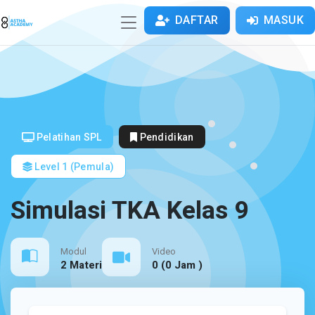
DAFTAR
MASUK
Pelatihan SPL
Pendidikan
Level 1 (Pemula)
Simulasi TKA Kelas 9
Modul
Video
2 Materi
0 (0 Jam )