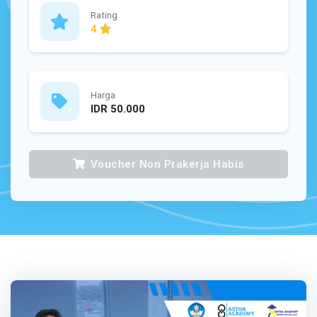
Rating
4
Harga
IDR 50.000
Voucher Non Prakerja Habis