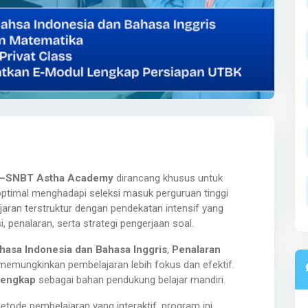
BK–SNBT Astha Academy
dirancang khusus untuk
timal menghadapi seleksi masuk perguruan tinggi
jaran terstruktur dengan pendekatan intensif yang
 penalaran, serta strategi pengerjaan soal.
ahasa Indonesia dan Bahasa Inggris
,
Penalaran
emungkinkan pembelajaran lebih fokus dan efektif.
lengkap
sebagai bahan pendukung belajar mandiri.
ode pembelajaran yang interaktif, program ini