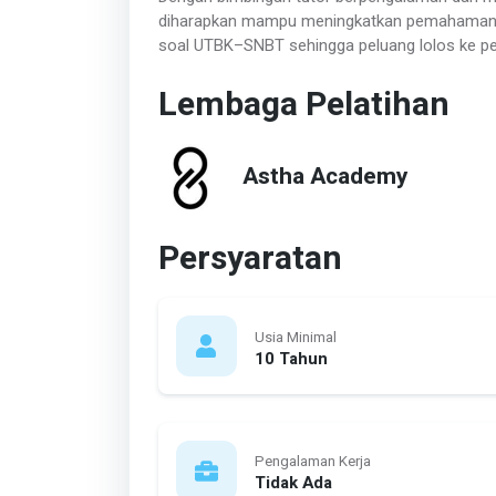
diharapkan mampu meningkatkan pemahaman k
soal UTBK–SNBT sehingga peluang lolos ke per
Lembaga Pelatihan
Astha Academy
Persyaratan
Usia Minimal
10 Tahun
Pengalaman Kerja
Tidak Ada