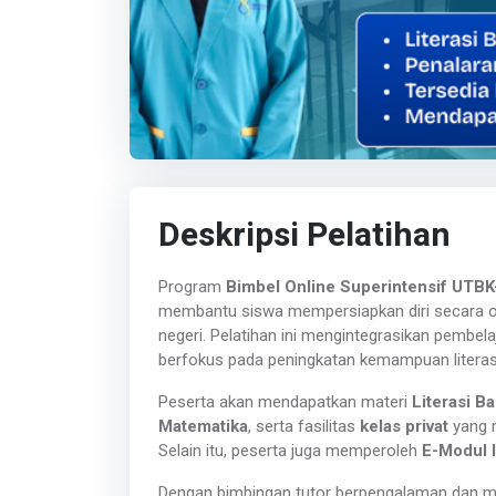
Deskripsi Pelatihan
Program
Bimbel Online Superintensif UT
membantu siswa mempersiapkan diri secara op
negeri. Pelatihan ini mengintegrasikan pembela
berfokus pada peningkatan kemampuan literasi,
Peserta akan mendapatkan materi
Literasi B
Matematika
, serta fasilitas
kelas privat
yang m
Selain itu, peserta juga memperoleh
E-Modul 
Dengan bimbingan tutor berpengalaman dan met