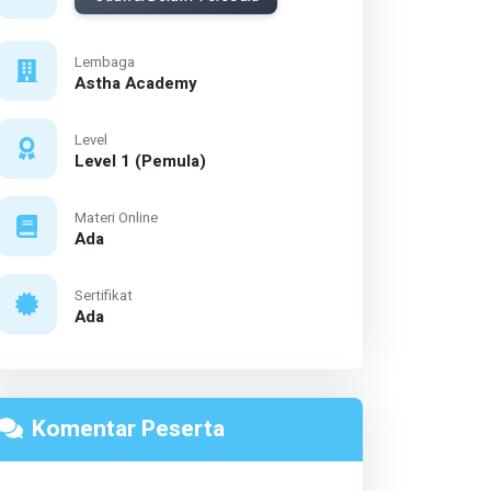
Lembaga
Astha Academy
Level
Level 1 (Pemula)
Materi Online
Ada
Sertifikat
Ada
Komentar Peserta