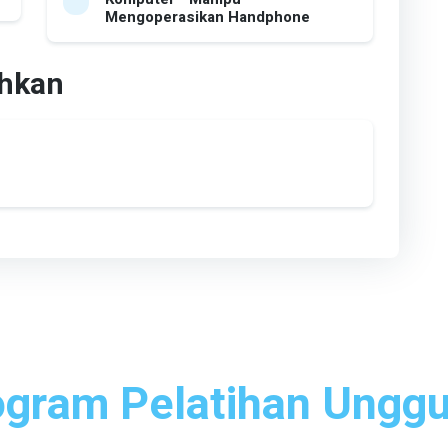
Mengoperasikan Handphone
uhkan
ogram Pelatihan Unggu