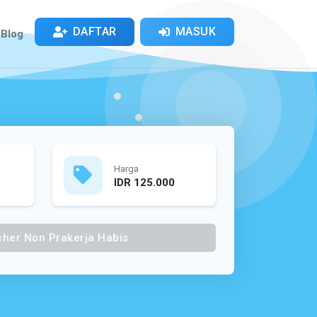
DAFTAR
MASUK
Blog
Harga
IDR 125.000
her Non Prakerja Habis