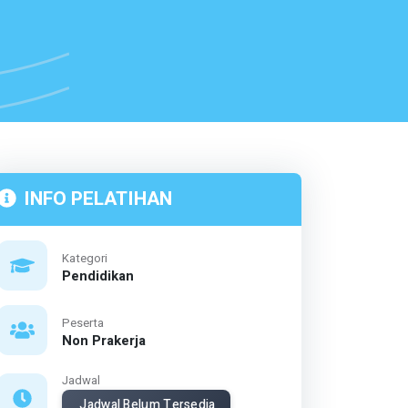
INFO PELATIHAN
Kategori
Pendidikan
Peserta
Non Prakerja
Jadwal
Jadwal Belum Tersedia