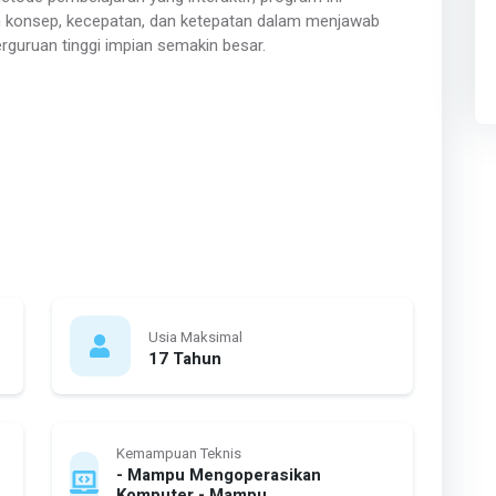
onsep, kecepatan, dan ketepatan dalam menjawab
guruan tinggi impian semakin besar.
Usia Maksimal
17 Tahun
Kemampuan Teknis
- Mampu Mengoperasikan
Komputer - Mampu