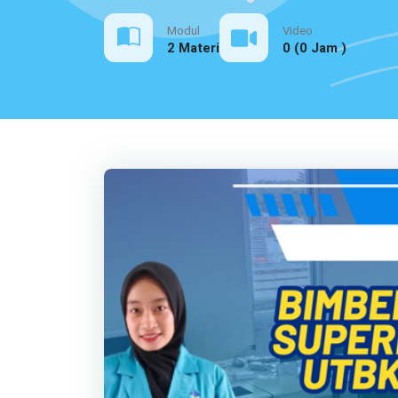
Modul
Video
2 Materi
0 (0 Jam )