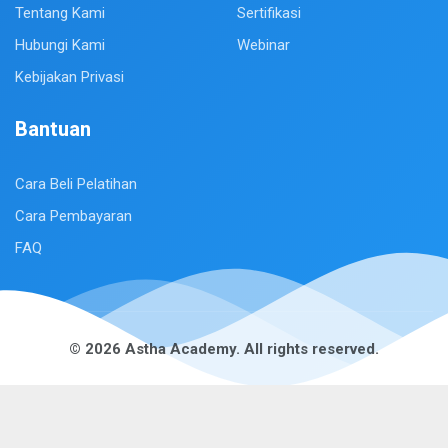
Tentang Kami
Sertifikasi
Hubungi Kami
Webinar
Kebijakan Privasi
Bantuan
Cara Beli Pelatihan
Cara Pembayaran
FAQ
© 2026 Astha Academy. All rights reserved.