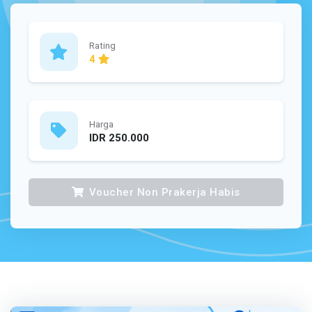
Rating
4
Harga
IDR 250.000
Voucher Non Prakerja Habis