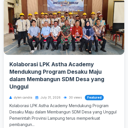
Kolaborasi LPK Astha Academy
Mendukung Program Desaku Maju
dalam Membangun SDM Desa yang
Unggul
Featured
dylen candra
July 31, 2026
30 views
Kolaborasi LPK Astha Academy Mendukung Program
Desaku Maju dalam Membangun SDM Desa yang Unggul
Pemerintah Provinsi Lampung terus memperkuat
pembangun...