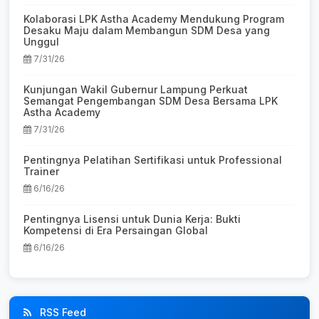
Kolaborasi LPK Astha Academy Mendukung Program
Desaku Maju dalam Membangun SDM Desa yang
Unggul
7/31/26
Kunjungan Wakil Gubernur Lampung Perkuat
Semangat Pengembangan SDM Desa Bersama LPK
Astha Academy
7/31/26
Pentingnya Pelatihan Sertifikasi untuk Professional
Trainer
6/16/26
Pentingnya Lisensi untuk Dunia Kerja: Bukti
Kompetensi di Era Persaingan Global
6/16/26
RSS Feed