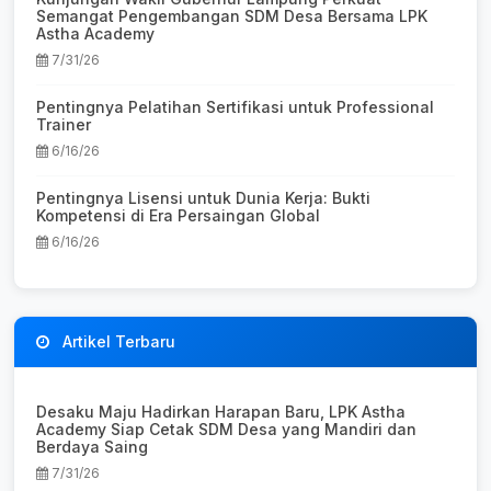
Semangat Pengembangan SDM Desa Bersama LPK
Astha Academy
7/31/26
Pentingnya Pelatihan Sertifikasi untuk Professional
Trainer
6/16/26
Pentingnya Lisensi untuk Dunia Kerja: Bukti
Kompetensi di Era Persaingan Global
6/16/26
Artikel Terbaru
Desaku Maju Hadirkan Harapan Baru, LPK Astha
Academy Siap Cetak SDM Desa yang Mandiri dan
Berdaya Saing
7/31/26