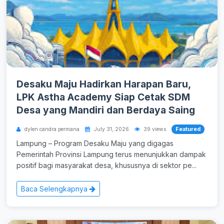
Desaku Maju Hadirkan Harapan Baru,
LPK Astha Academy Siap Cetak SDM
Desa yang Mandiri dan Berdaya Saing
Featured
dylen candra permana
July 31, 2026
39 views
Lampung – Program Desaku Maju yang digagas
Pemerintah Provinsi Lampung terus menunjukkan dampak
positif bagi masyarakat desa, khususnya di sektor pe...
Baca Selengkapnya