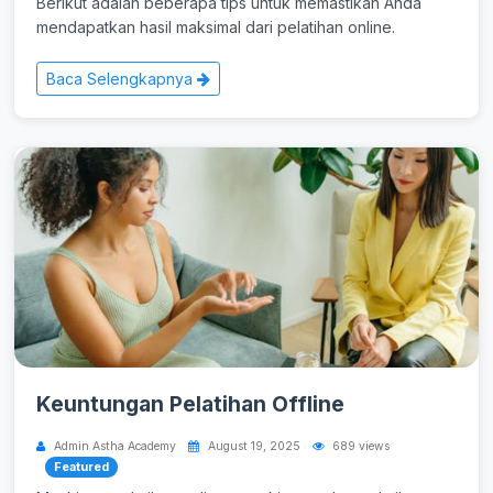
Berikut adalah beberapa tips untuk memastikan Anda
mendapatkan hasil maksimal dari pelatihan online.
Baca Selengkapnya
Keuntungan Pelatihan Offline
Admin Astha Academy
August 19, 2025
689 views
Featured