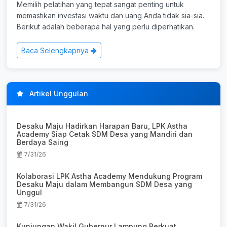
Memilih pelatihan yang tepat sangat penting untuk
memastikan investasi waktu dan uang Anda tidak sia-sia.
Berikut adalah beberapa hal yang perlu diperhatikan.
Baca Selengkapnya
Artikel Unggulan
Desaku Maju Hadirkan Harapan Baru, LPK Astha
Academy Siap Cetak SDM Desa yang Mandiri dan
Berdaya Saing
7/31/26
Kolaborasi LPK Astha Academy Mendukung Program
Desaku Maju dalam Membangun SDM Desa yang
Unggul
7/31/26
Kunjungan Wakil Gubernur Lampung Perkuat