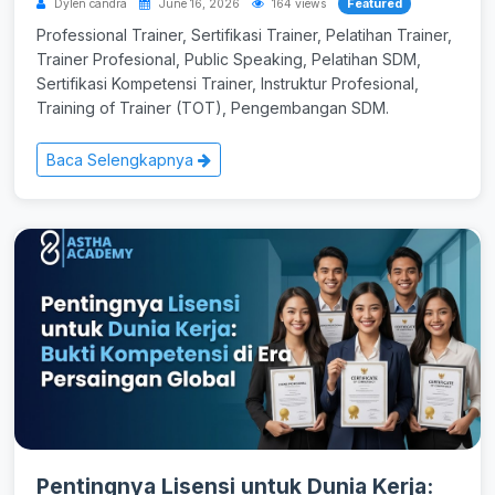
Featured
Dylen candra
June 16, 2026
164 views
Professional Trainer, Sertifikasi Trainer, Pelatihan Trainer,
Trainer Profesional, Public Speaking, Pelatihan SDM,
Sertifikasi Kompetensi Trainer, Instruktur Profesional,
Training of Trainer (TOT), Pengembangan SDM.
Baca Selengkapnya
Pentingnya Lisensi untuk Dunia Kerja: