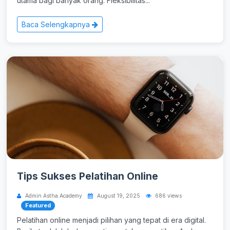
utama bagi banyak orang. Fleksibilitas...
Baca Selengkapnya
Tips Sukses Pelatihan Online
Admin Astha Academy
August 19, 2025
686 views
Featured
Pelatihan online menjadi pilihan yang tepat di era digital.