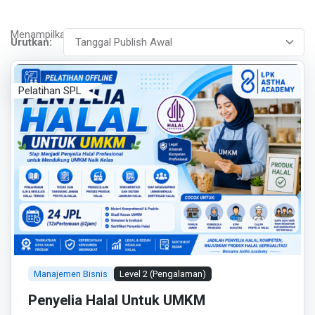
Menampilkan 1 - 6 dari 10
Urutkan:
Pelatihan SPL
Manajemen Bisnis
Level 2 (Pengalaman)
Penyelia Halal Untuk UMKM