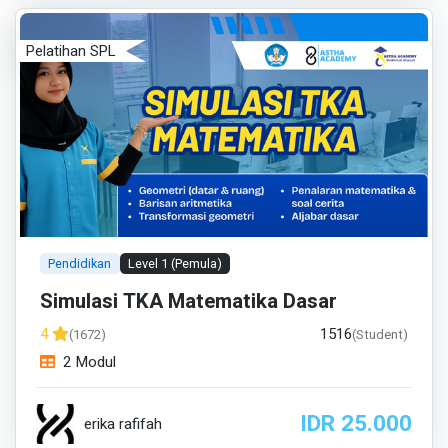
Pelatihan SPL
Pendidikan
Level 1 (Pemula)
Simulasi TKA Matematika Dasar
1516
4
(1672)
(Student)
2 Modul
IDR 25.000
erika rafifah