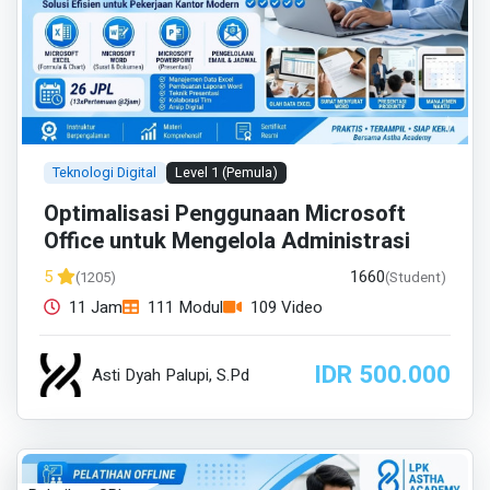
Teknologi Digital
Level 1 (Pemula)
Optimalisasi Penggunaan Microsoft
Office untuk Mengelola Administrasi
1660
5
(1205)
(Student)
11 Jam
111 Modul
109 Video
IDR 500.000
Asti Dyah Palupi, S.Pd