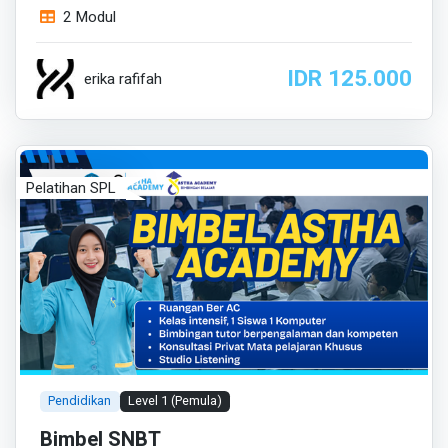
2 Modul
IDR 125.000
erika rafifah
Pelatihan SPL
Pendidikan
Level 1 (Pemula)
Bimbel SNBT