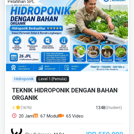
Pelatihan SPL
Hidroponik
Level 1 (Pemula)
TEKNIK HIDROPONIK DENGAN BAHAN
ORGANIK
1348
4
(1676)
(Student)
20 Jam
67 Modul
65 Video