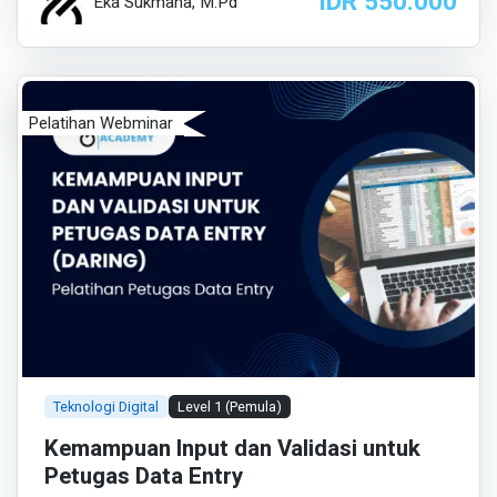
IDR 550.000
Eka Sukmana, M.Pd
Pelatihan Webminar
Teknologi Digital
Level 1 (Pemula)
Kemampuan Input dan Validasi untuk
Petugas Data Entry