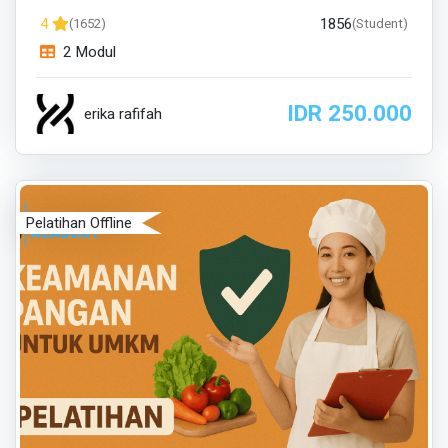
1856
4
(1652)
(Student)
2 Modul
IDR 250.000
erika rafifah
Pelatihan Offline