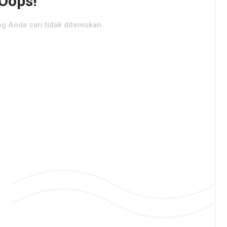
Oops!
ng Anda cari tidak ditemukan.