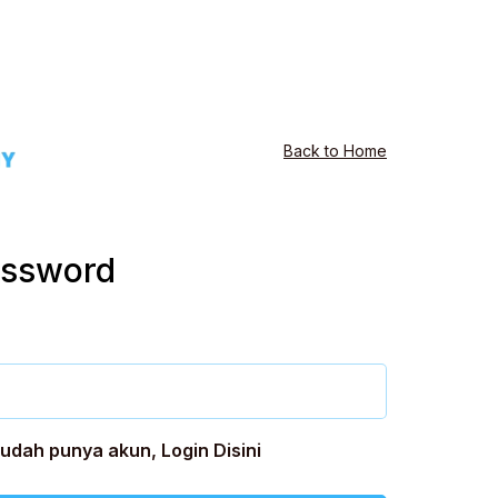
Back to Home
assword
udah punya akun,
Login Disini